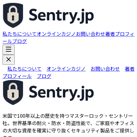
私たちについて
オンラインカジノ
お問い合わせ
著者プロフィ
ール
ブログ
私たちについて
オンラインカジノ
お問い合わせ
著者
プロフィール
ブログ
米国で100年以上の歴史を持つマスターロック・セントリー
社。世界基準の耐火・防水・防盗性能で、ご家庭やオフィス
の大切な資産を確実に守り抜くセキュリティ製品をご提供し